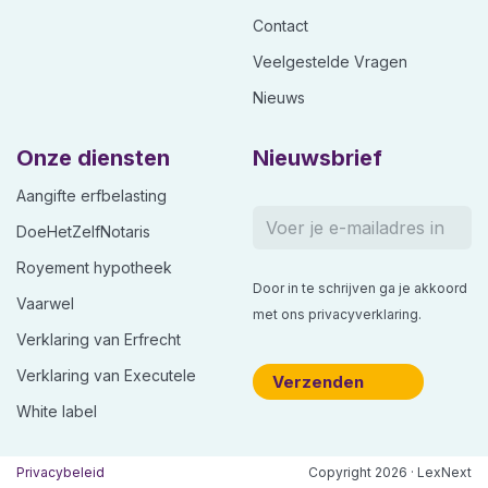
Contact
Veelgestelde Vragen
Nieuws
Onze diensten
Nieuwsbrief
Aangifte erfbelasting
DoeHetZelfNotaris
Royement hypotheek
Door in te schrijven ga je akkoord
Vaarwel
met ons
privacyverklaring
.
Verklaring van Erfrecht
Verklaring van Executele
White label
Privacybeleid
Copyright 2026 · LexNext