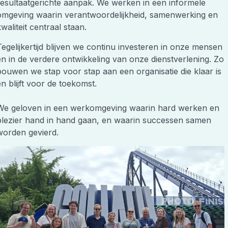
resultaatgerichte aanpak. We werken in een informele
omgeving waarin verantwoordelijkheid, samenwerking en
waliteit centraal staan.
Tegelijkertijd blijven we continu investeren in onze mensen
en in de verdere ontwikkeling van onze dienstverlening. Zo
bouwen we stap voor stap aan een organisatie die klaar is
n blijft voor de toekomst.
We geloven in een werkomgeving waarin hard werken en
plezier hand in hand gaan, en waarin successen samen
worden gevierd.