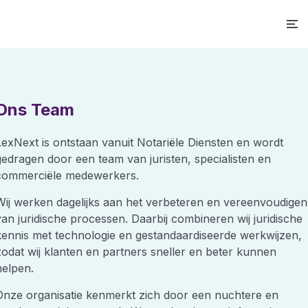
Ons Team
LexNext is ontstaan vanuit Notariële Diensten en wordt
gedragen door een team van juristen, specialisten en
commerciële medewerkers.
Wij werken dagelijks aan het verbeteren en vereenvoudigen
van juridische processen. Daarbij combineren wij juridische
kennis met technologie en gestandaardiseerde werkwijzen,
zodat wij klanten en partners sneller en beter kunnen
helpen.
Onze organisatie kenmerkt zich door een nuchtere en