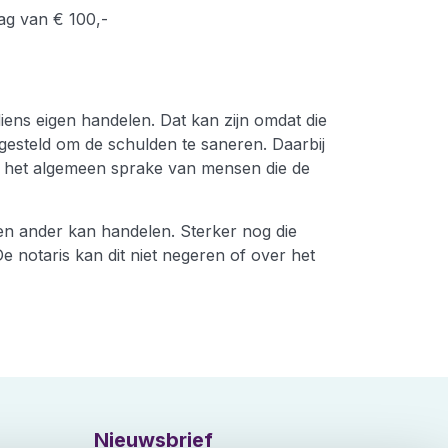
rag van €
100,
-
ns eigen handelen. Dat kan zijn omdat die
ngesteld om de schulden te saneren. Daarbij
in het algemeen sprake van mensen die de
n ander kan handelen. Sterker nog die
notaris kan dit niet negeren of over het
Nieuwsbrief