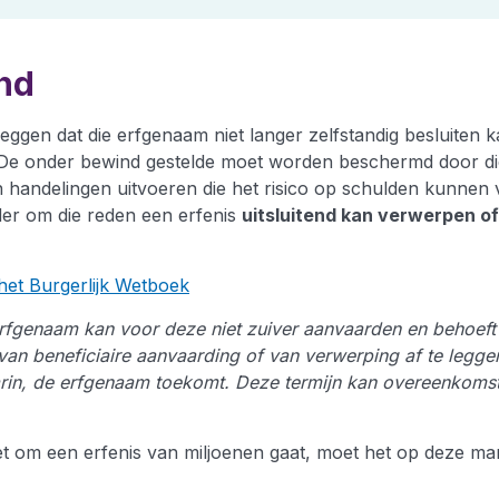
nd
eggen dat die erfgenaam niet langer zelfstandig besluiten 
 De onder bewind gestelde moet worden beschermd door di
handelingen uitvoeren die het risico op schulden kunnen 
er om die reden een erfenis
uitsluitend kan verwerpen of
het Burgerlijk Wetboek
erfgenaam kan voor deze niet zuiver aanvaarden en behoef
g van beneficiaire aanvaarding of van verwerping af te legge
in, de erfgenaam toekomt. Deze termijn kan overeenkomstig
 het om een erfenis van miljoenen gaat, moet het op deze m