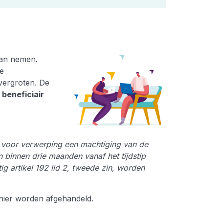
kan nemen.
e
vergroten. De
 beneficiair
t voor verwerping een machtiging van de
n binnen drie maanden vanaf het tijdstip
 artikel 192 lid 2, tweede zin, worden
anier worden afgehandeld.