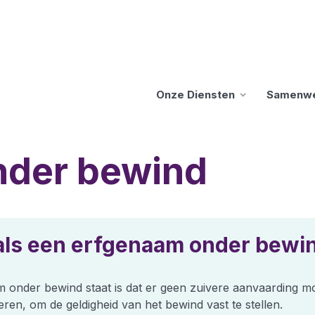
Onze Diensten
Samenw
nder bewind
 als een erfgenaam onder bewin
 onder bewind staat is dat er geen zuivere aanvaarding moge
en, om de geldigheid van het bewind vast te stellen.