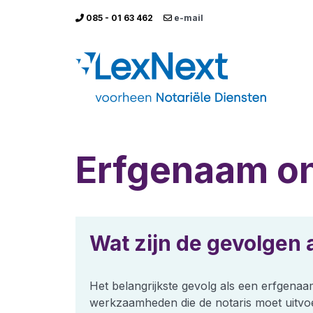
085 - 01 63 462
e-mail
Erfgenaam o
Wat zijn de gevolgen
Het belangrijkste gevolg als een erfgenaam
werkzaamheden die de notaris moet uitvoer