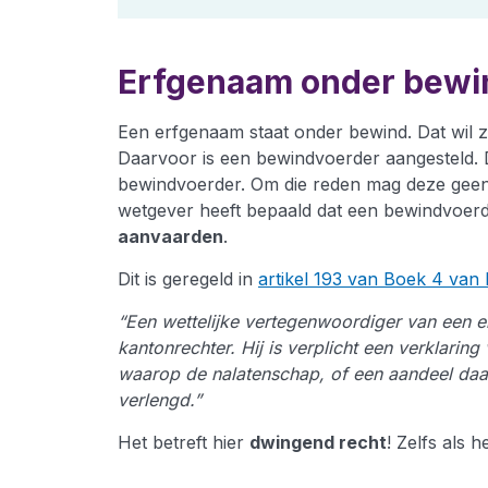
Erfgenaam onder bewi
Een erfgenaam staat onder bewind. Dat wil z
Daarvoor is een bewindvoerder aangesteld.
bewindvoerder. Om die reden mag deze geen 
wetgever heeft bepaald dat een bewindvoerd
aanvaarden
.
Dit is geregeld in
artikel 193 van Boek 4 van 
“Een wettelijke vertegenwoordiger van een 
kantonrechter. Hij is verplicht een verklarin
waarop de nalatenschap, of een aandeel daar
verlengd.”
Het betreft hier
dwingend recht
! Zelfs als