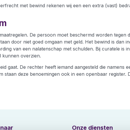
 erfrecht met bewind rekenen wij een een extra (vast) bed
am
smaatregelen. De persoon moet beschermd worden tegen die
tstaan door niet goed omgaan met geld. Het bewind is dan i
arding van een nalatenschap met schulden. Bij curatele is 
l kunnen overzien.
d gaat. De rechter heeft iemand aangesteld die namens ee
 staan deze benoemingen ook in een openbaar register. De 
 naar
Onze diensten