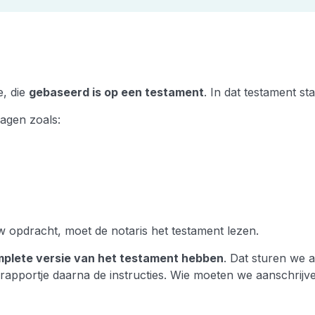
e, die
gebaseerd is op een testament
. In dat testament s
ragen zoals:
w opdracht, moet de notaris het testament lezen.
mplete versie van het testament hebben
. Dat sturen we 
rt rapportje daarna de instructies. Wie moeten we aanschrij