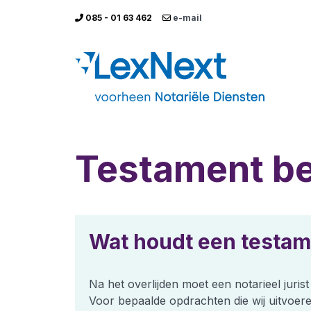
085 - 01 63 462
e-mail
Testament b
Wat houdt een testam
Na het overlijden moet een notarieel juris
Voor bepaalde opdrachten die wij uitvoer