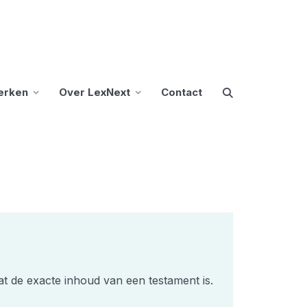
erken
Over LexNext
Contact
at de exacte inhoud van een testament is.