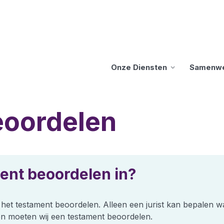
Onze Diensten
Samenw
eoordelen
ent beoordelen in?
t het testament beoordelen. Alleen een jurist kan bepalen w
en moeten wij een testament beoordelen.